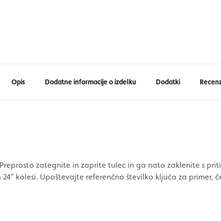
Opis
Dodatne informacije o izdelku
Dodatki
Recenz
Preprosto zategnite in zaprite tulec in ga nato zaklenite s prit
n 24" kolesi. Upoštevajte referenčno številko ključa za primer