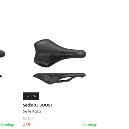
-70 %
Sedlo X3 BOOST
Selle Italia
55,90 €
17 €
Na zalogi
Na zalogi