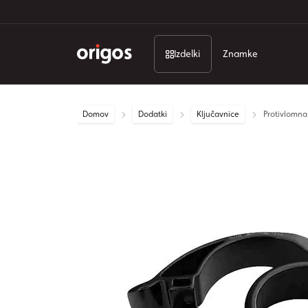
Izdelki
Znamke
Domov
Dodatki
Ključavnice
Protivlomna