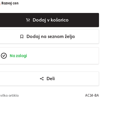
Razvoj cen
Dodaj v košarico
Dodaj na seznam želja
Na zalogi
Deli
vilka artikla
AC14-BA