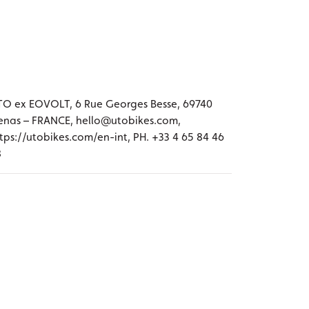
O ex EOVOLT, 6 Rue Georges Besse, 69740
nas – FRANCE, hello@utobikes.com,
tps://utobikes.com/en-int, PH. +33 4 65 84 46
8