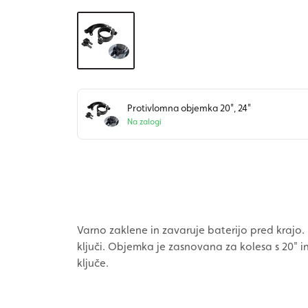
Protivlomna objemka 20", 24"
Na zalogi
Varno zaklene in zavaruje baterijo pred krajo. 
ključi. Objemka je zasnovana za kolesa s 20" i
ključe.