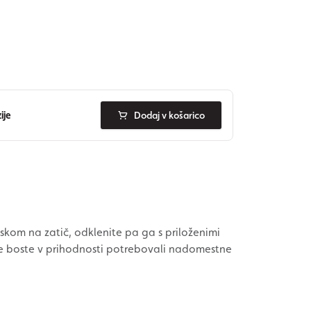
ije
Dodaj v košarico
iskom na zatič, odklenite pa ga s priloženimi
, če boste v prihodnosti potrebovali nadomestne