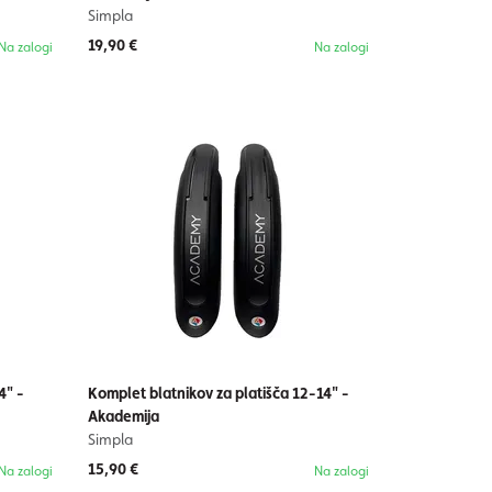
Simpla
19,90 €
Na zalogi
Na zalogi
4" -
Komplet blatnikov za platišča 12-14" -
Akademija
Simpla
15,90 €
Na zalogi
Na zalogi