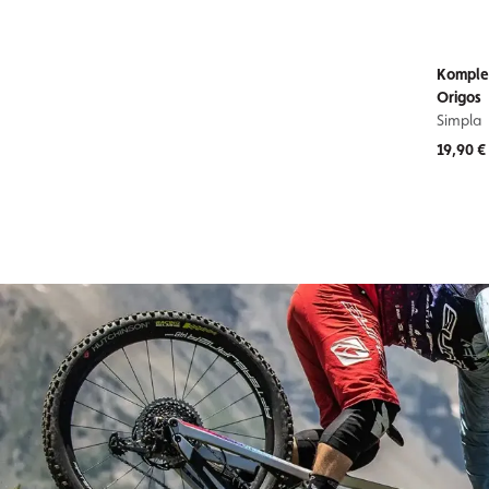
Komplet
Origos
Simpla
19,90 €