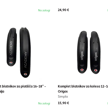
24,90 €
Na zalogi
 blatnikov za platišča 16-18" -
Komplet blatnikov za kolesa 12-1
ija
Origos
Simpla
15,90 €
Na zalogi