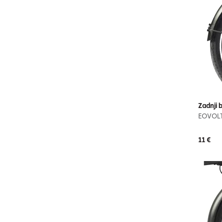
Zadnji b
EOVOL
11 €