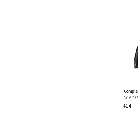
Komplet
ACADE
41 €