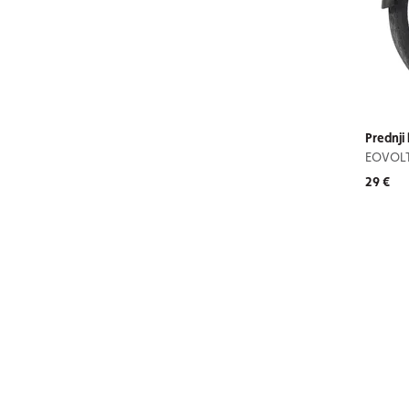
Prednji 
EOVOL
29 €