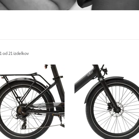
1 od 21 izdelkov