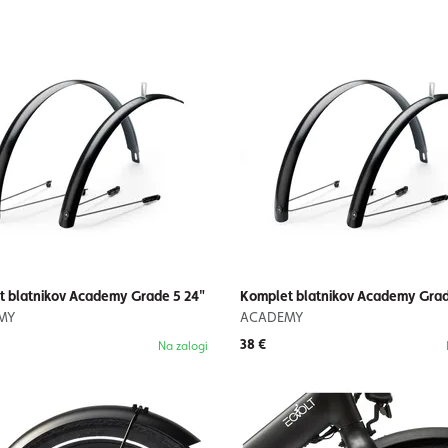
 blatnikov Academy Grade 5 24"
Komplet blatnikov Academy Grad
MY
ACADEMY
38 €
Na zalogi