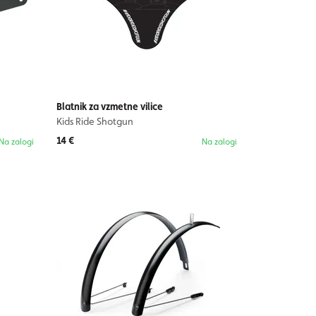
Blatnik za vzmetne vilice
Kids Ride Shotgun
14 €
Na zalogi
Na zalogi