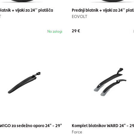
latnik + vijaki za 24'' platišča
Prednji blatnik + vijaki za 24'' plat
T
EOVOLT
29 €
Na zalogi
 WIGO za sedežno oporo 24" - 29"
Komplet blatnikov WARD 24" - 2
Force