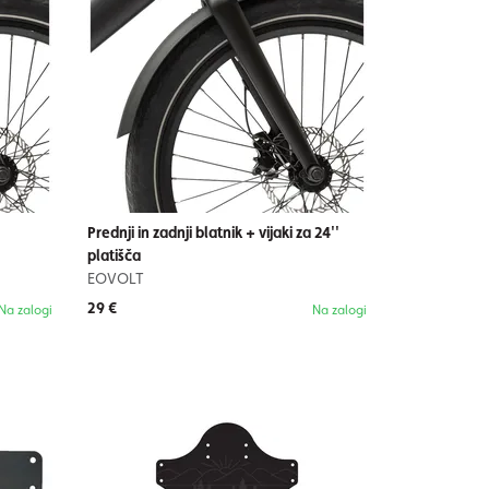
Prednji in zadnji blatnik + vijaki za 24''
platišča
EOVOLT
29 €
Na zalogi
Na zalogi