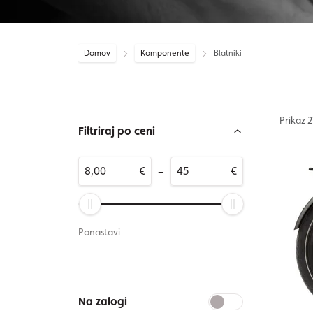
Domov
Komponente
Blatniki
Prikaz
2
Filtriraj po ceni
-
€
€
Ponastavi
Na zalogi