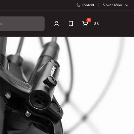
Kontakt
Slovenščina
0
0 €