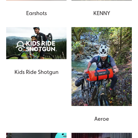
Earshots
KENNY
Kids Ride Shotgun
Aeroe