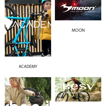
MOON
ACADEMY