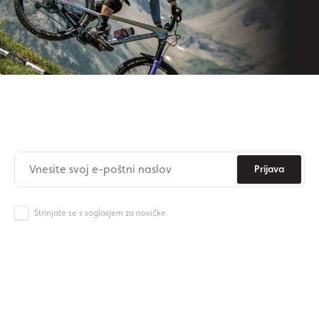
Naročite se na newsletter
Nikoli več ne zamudite novic iz Origos sveta.
Prijava
Strinjate se s soglasjem za novičke.