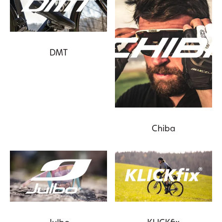
DMT
Chiba