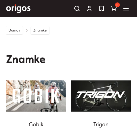
0
Domov
Znamke
Znamke
Gobik
Trigon