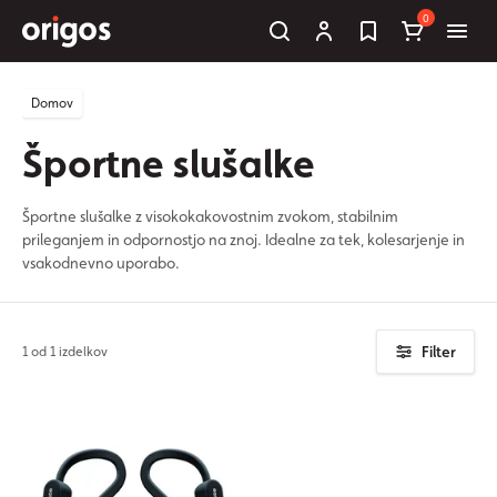
0
Domov
Športne slušalke
Športne slušalke z visokokakovostnim zvokom, stabilnim
prileganjem in odpornostjo na znoj. Idealne za tek, kolesarjenje in
vsakodnevno uporabo.
Filter
1 od 1 izdelkov