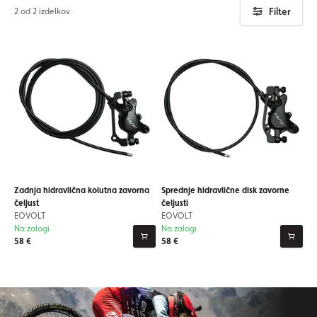
Filter
2 od 2 izdelkov
Zadnja hidravlična kolutna zavorna
Sprednje hidravlične disk zavorne
čeljust
čeljusti
EOVOLT
EOVOLT
Na zalogi
Na zalogi
58 €
58 €