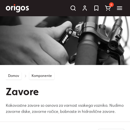
0
Domov
Komponente
Zavore
Kakovostne zavore so osnova za varnost vsakega voznika. Nudimo
zavorne diske, zavorne ročice, bobnaste in hidravlične zavore.