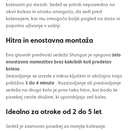
kolesariti po stezah. Sedež se pritrdi neposredno na
okvir kolesa in otroku omogoča, da sedi pred
kolesarjem, kar mu omogoča boljši pogled na stezo in
popolno uživanje v vožnji.
Hitra in enostavna montaža
Ena glavnih prednosti sedeža Shotgun je njegova
zelo
enostavna namestitev brez kakršnih koli predelav
kolesa
.
Sestavljanje se izvede z imbus ključem in običajno traja
približno
3 do 4 minute
. Razstavljanje ali prestavljanje
sedeža na drugo kolo je prav tako hitro, kar bodo še
posebej cenile družine, ki uporabljajo več koles.
Idealno za otroke od 2 do 5 let
Sedež je zasnovan posebej za manjše kolesarje.