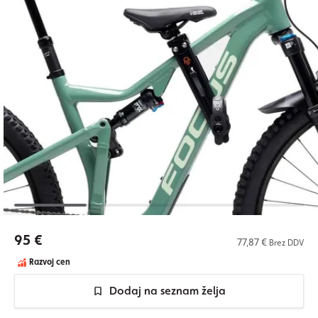
95 €
77,87 €
Brez DDV
Razvoj cen
Dodaj na seznam želja