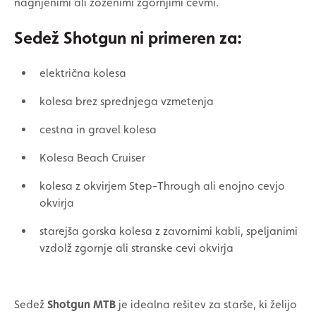
nagnjenimi ali zoženimi zgornjimi cevmi.
Sedež Shotgun ni primeren za:
električna kolesa
kolesa brez sprednjega vzmetenja
cestna in gravel kolesa
Kolesa Beach Cruiser
kolesa z okvirjem Step-Through ali enojno cevjo
okvirja
starejša gorska kolesa z zavornimi kabli, speljanimi
vzdolž zgornje ali stranske cevi okvirja
Sedež
Shotgun MTB
je idealna rešitev za starše, ki želijo