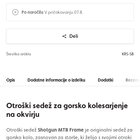
Po naročilu
V pričakovanju 07.8.
Deli
Številka artikla
KRS-SB
Opis
Dodatne informacije o izdelku
Dodatki
Recenzi
Otroški sedež za gorsko kolesarjenje
na okvirju
Otroški sedež
Shotgun MTB Frame
je originalni sedež za
gorsko kolo, zasnovan za starše, ki želijo s svojimi otroki