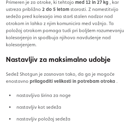
Primeren je za otroke, ki tehtajo
med 12 in 27 kg
, kar
ustreza približno
2 do 5 letom
starosti. Z namestitvijo
sedeža pred kolesarja ima starš stalen nadzor nad
otrokom in lahko z njim komunicira med vožnjo. Ta
položaj otrokom pomaga tudi pri boljšem razumevanju
kolesarjenja in spodbuja njihovo navdušenje nad
kolesarjenjem.
Nastavljiv za maksimalno udobje
Sedež Shotgun je zasnovan tako, da ga je mogoče
enostavno
prilagoditi velikosti in potrebam otroka
.
nastavljiva širina za noge
nastavljiv kot sedeža
nastavljiv položaj sedeža