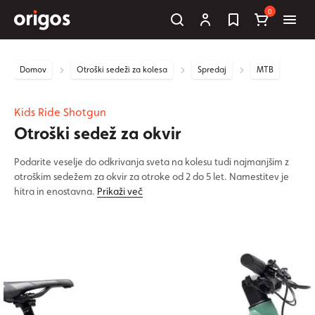
0
Domov
Otroški sedeži za kolesa
Spredaj
MTB
Kids Ride Shotgun
Otroški sedež za okvir
Podarite veselje do odkrivanja sveta na kolesu tudi najmanjšim z
otroškim sedežem za okvir za otroke od 2 do 5 let. Namestitev je
hitra in enostavna.
Prikaži več