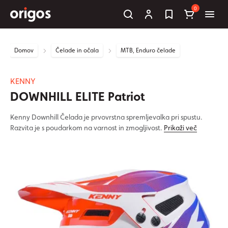
0
Domov
Čelade in očala
MTB, Enduro čelade
KENNY
DOWNHILL ELITE Patriot
Kenny Downhill Čelada je prvovrstna spremljevalka pri spustu.
Razvita je s poudarkom na varnost in zmogljivost.
Prikaži več