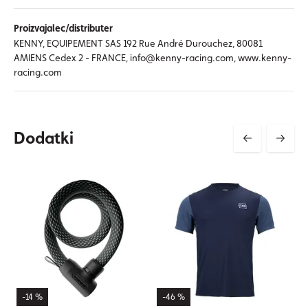
Proizvajalec/distributer
KENNY, EQUIPEMENT SAS 192 Rue André Durouchez, 80081
AMIENS Cedex 2 - FRANCE, info@kenny-racing.com, www.kenny-
racing.com
Dodatki
-14 %
-46 %