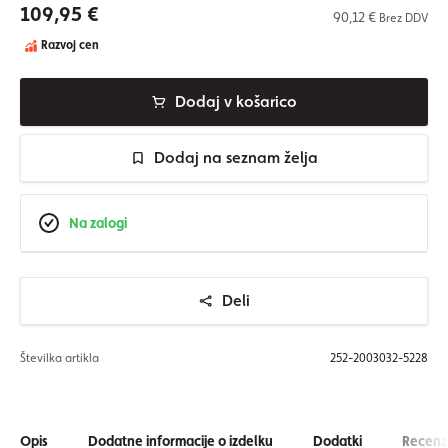
109,95 €
90,12 €
Brez DDV
Razvoj cen
Dodaj v košarico
Dodaj na seznam želja
Na zalogi
Deli
Številka artikla
252-2003032-5228
Opis
Dodatne informacije o izdelku
Dodatki
Recenzi