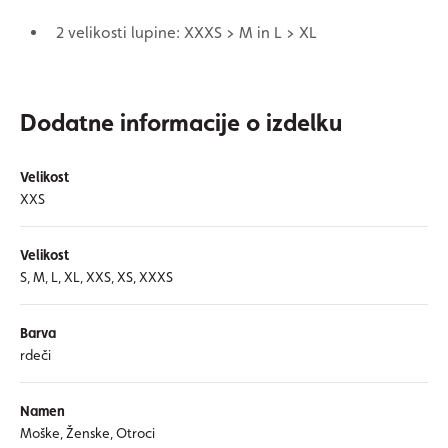
2 velikosti lupine: XXXS > M in L > XL
Dodatne informacije o izdelku
Velikost
XXS
Velikost
S, M, L, XL, XXS, XS, XXXS
Barva
rdeči
Namen
Moške, Ženske, Otroci