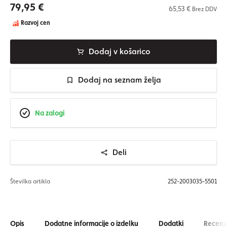
79,95 €
65,53 €
Brez DDV
Razvoj cen
Dodaj v košarico
Dodaj na seznam želja
Na zalogi
Deli
Številka artikla
252-2003035-5501
Opis
Dodatne informacije o izdelku
Dodatki
Recenzi