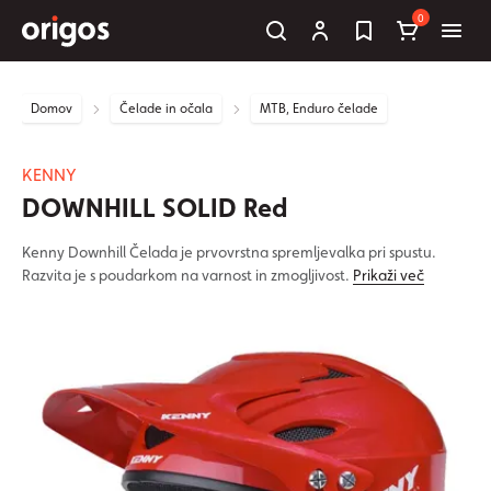
0
Domov
Čelade in očala
MTB, Enduro čelade
KENNY
DOWNHILL SOLID Red
Kenny Downhill Čelada je prvovrstna spremljevalka pri spustu.
Razvita je s poudarkom na varnost in zmogljivost.
Prikaži več