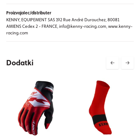
Proizvajalec/distributer
KENNY, EQUIPEMENT SAS 192 Rue André Durouchez, 80081
AMIENS Cedex 2 - FRANCE, info@kenny-racing.com, www.kenny-
racing.com
Dodatki