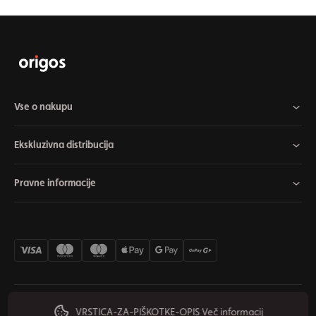
Vse o nakupu
Ekskluzivna distribucija
Pravne informacije
VRSTICA-ZA-PIŠKOTKE-OPIS
Več informacij
Nastavitve piškotkov
Odstop od pogodbe
Zasebnost