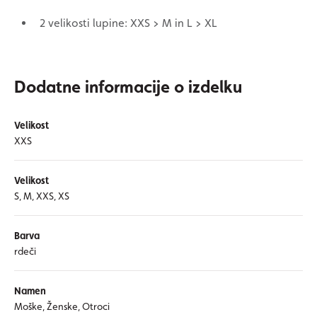
2 velikosti lupine: XXS > M in L > XL
Dodatne informacije o izdelku
Velikost
XXS
Velikost
S, M, XXS, XS
Barva
rdeči
Namen
Moške, Ženske, Otroci