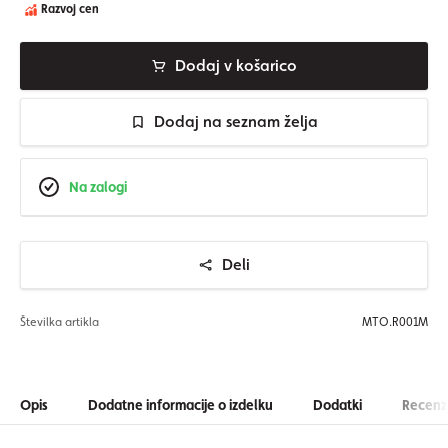
Razvoj cen
Dodaj v košarico
Dodaj na seznam želja
Na zalogi
Deli
Številka artikla
MTO.R001M
Opis
Dodatne informacije o izdelku
Dodatki
Recenzi