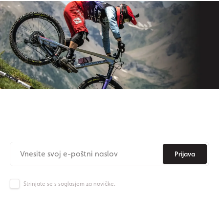
Naročite se na newsletter
Nikoli več ne zamudite novic iz Origos sveta.
Prijava
Strinjate se s soglasjem za novičke.