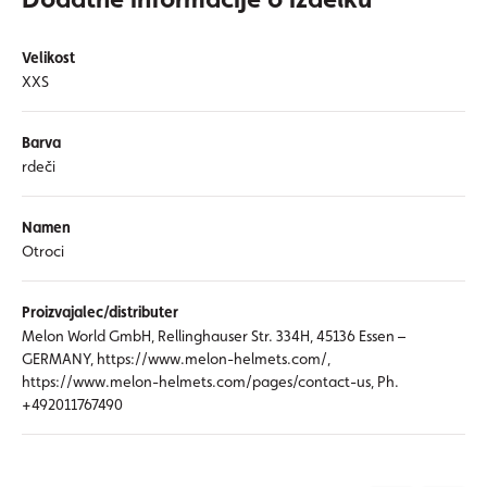
Velikost
XXS
Barva
rdeči
Namen
Otroci
Proizvajalec/distributer
Melon World GmbH, Rellinghauser Str. 334H, 45136 Essen –
GERMANY, https://www.melon-helmets.com/,
https://www.melon-helmets.com/pages/contact-us, Ph.
+492011767490