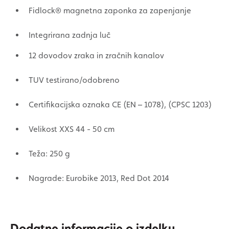
Fidlock® magnetna zaponka za zapenjanje
Integrirana zadnja luč
12 dovodov zraka in zračnih kanalov
TUV testirano/odobreno
Certifikacijska oznaka CE (EN – 1078), (CPSC 1203)
Velikost XXS 44 - 50 cm
Teža: 250 g
Nagrade: Eurobike 2013, Red Dot 2014
Dodatne informacije o izdelku