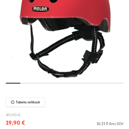
Tabela velikosti
49,90 €
19,90 €
16,31 €
Brez DDV