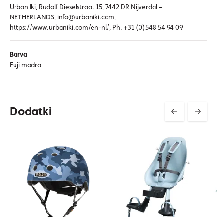
Urban Iki, Rudolf Dieselstraat 15, 7442 DR Nijverdal –
NETHERLANDS, info@urbaniki.com,
https://www.urbaniki.com/en-nl/, Ph. +31 (0)548 54 94 09
Barva
Fuji modra
Dodatki