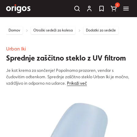
0
Domov
Otroški sedeži za kolesa
Dodatki za sedeže
Urban Iki
Sprednje zaščitno steklo z UV filtrom
Je kot krema za sončenje! Popolnoma prozoren, vendar s
čudovitim odtenkom. Sprednje zaščitno steklo Urban Iki je močno,
vzdržljivo in odporno na udarce.
Prikaži več