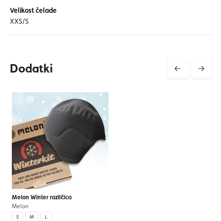
Velikost čelade
XXS/S
Dodatki
Melon Winter različica
Melon
S
M
L