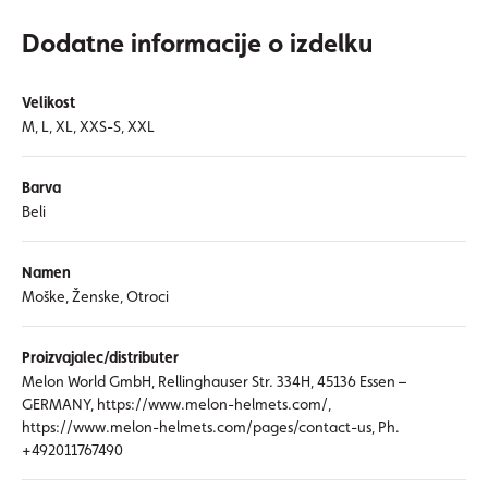
Dodatne informacije o izdelku
Velikost
M, L, XL, XXS-S, XXL
Barva
Beli
Namen
Moške, Ženske, Otroci
Proizvajalec/distributer
Melon World GmbH, Rellinghauser Str. 334H, 45136 Essen –
GERMANY, https://www.melon-helmets.com/,
https://www.melon-helmets.com/pages/contact-us, Ph.
+492011767490