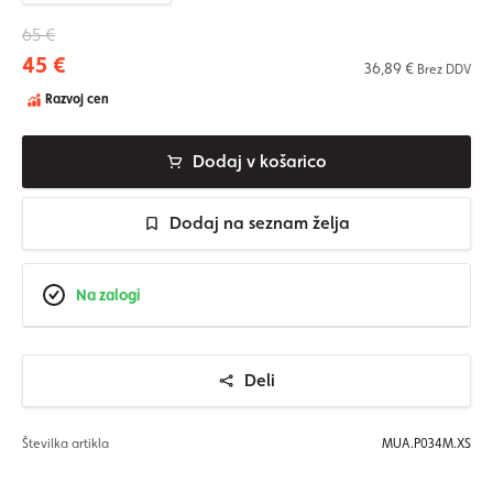
65 €
45 €
36,89 €
Brez DDV
Razvoj cen
Dodaj v košarico
Dodaj na seznam želja
Na zalogi
Deli
Številka artikla
MUA.P034M.XS