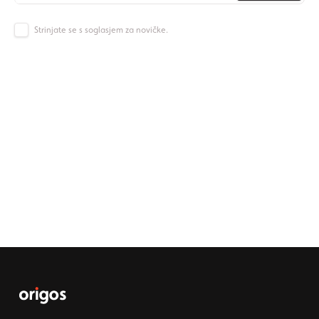
Strinjate se s soglasjem za novičke.