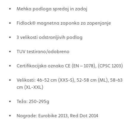
Mehka podloga spredaj in zadaj
Fidlock® magnetna zaponka za zapenjanje
3 velikosti odstranljivih podlog
TUV testirano/odobreno
Certifikacijska oznaka CE (EN – 1078), (CPSC 1203)
Velikosti: 46-52 cm (XXS-S), 52-58 cm (ML), 58-63
cm (XL-XXL)
Teža: 250-295g
Nagrade: Eurobike 2013, Red Dot 2014