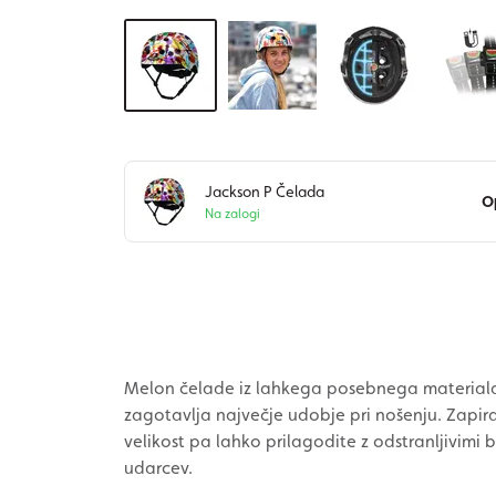
Jackson P Čelada
O
Na zalogi
Melon čelade iz lahkega posebnega material
zagotavlja največje udobje pri nošenju. Zapir
velikost pa lahko prilagodite z odstranljivimi 
udarcev.