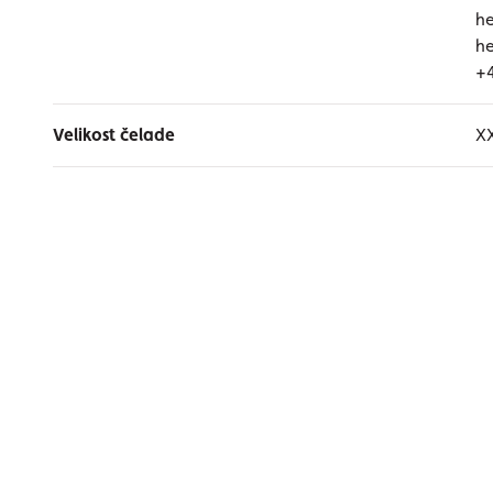
he
he
+
Velikost čelade
X