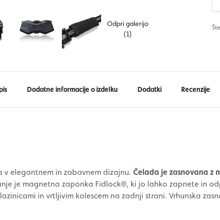
Odpri galerijo
Šte
(1)
pis
Dodatne informacije o izdelku
Dodatki
Recenzije
a v elegantnem in zabavnem dizajnu.
Čelada je zasnovana z m
anje je magnetna zaponka Fidlock®, ki jo lahko zapnete in od
blazinicami in vrtljivim kolescem na zadnji strani. Vrhunska za