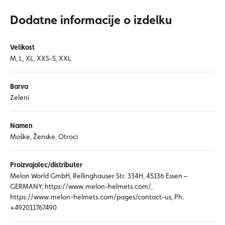
Dodatne informacije o izdelku
Velikost
M, L, XL, XXS-S, XXL
Barva
Zeleni
Namen
Moške, Ženske, Otroci
Proizvajalec/distributer
Melon World GmbH, Rellinghauser Str. 334H, 45136 Essen –
GERMANY, https://www.melon-helmets.com/,
https://www.melon-helmets.com/pages/contact-us, Ph.
+492011767490