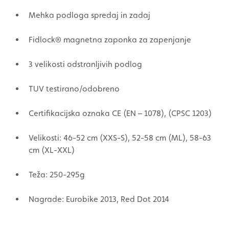
Mehka podloga spredaj in zadaj
Fidlock® magnetna zaponka za zapenjanje
3 velikosti odstranljivih podlog
TUV testirano/odobreno
Certifikacijska oznaka CE (EN – 1078), (CPSC 1203)
Velikosti: 46-52 cm (XXS-S), 52-58 cm (ML), 58-63
cm (XL-XXL)
Teža: 250-295g
Nagrade: Eurobike 2013, Red Dot 2014