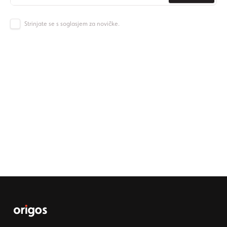
Strinjate se s soglasjem za novičke.