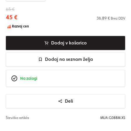
65 €
45 €
36,89 €
Brez DDV
Razvoj cen
Dodaj v košarico
Dodaj na seznam želja
Na zalogi
Deli
Številka artikla
MUA.G088M.XS