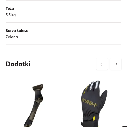
Teža
5,5 kg
Barva kolesa
Zelena
Dodatki