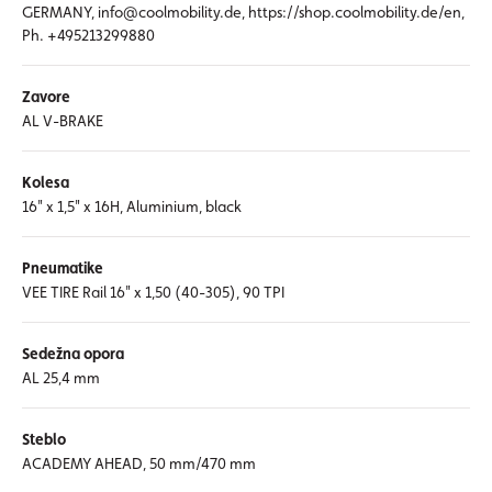
GERMANY, info@coolmobility.de, https://shop.coolmobility.de/en,
Ph. +495213299880
Zavore
AL V-BRAKE
Kolesa
16" x 1,5" x 16H, Aluminium, black
Pneumatike
VEE TIRE Rail 16" x 1,50 (40-305), 90 TPI
Sedežna opora
AL 25,4 mm
Steblo
ACADEMY AHEAD, 50 mm/470 mm