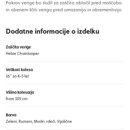
Pokrov verige bo služil za zaščito oblačil pred maščobo
in obenem ščiti verigo pred umazanijo in obremenitvijo.
Dodatne informacije o izdelku
Zaščita verige
Hebie Chainlooper
Velikost kolesa
16'' za 4-5 let
Višina kolesarja
from 105 cm
Barva
Zeleni, Rumeni, Modri, rdeči, Vijolične