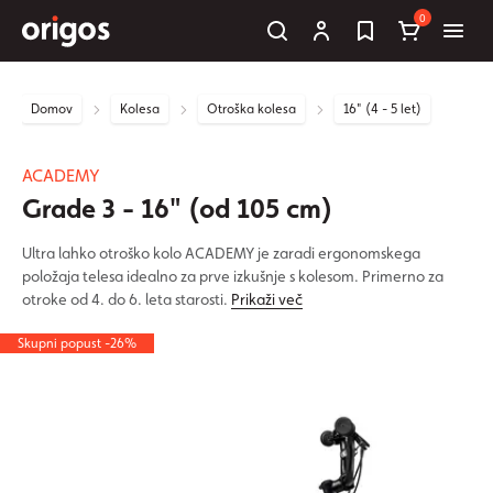
0
Domov
Kolesa
Otroška kolesa
16" (4 - 5 let)
ACADEMY
Grade 3 - 16" (od 105 cm)
Ultra lahko otroško kolo ACADEMY je zaradi ergonomskega
položaja telesa idealno za prve izkušnje s kolesom. Primerno za
otroke od 4. do 6. leta starosti.
Prikaži več
Skupni popust -26%