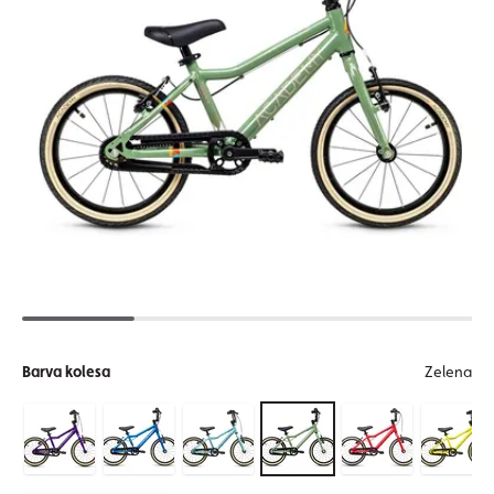
Barva kolesa
Zelena