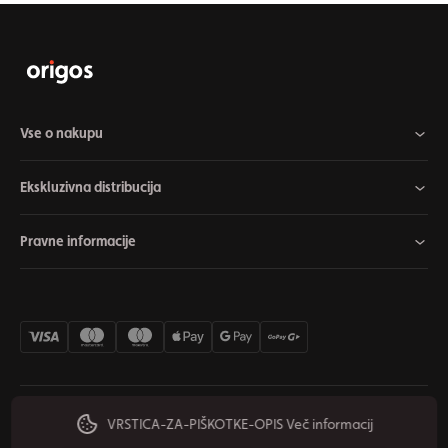
Vse o nakupu
Ekskluzivna distribucija
Pravne informacije
VRSTICA-ZA-PIŠKOTKE-OPIS
Več informacij
Nastavitve piškotkov
Odstop od pogodbe
Zasebnost