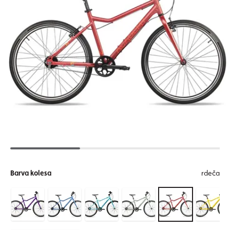
Barva kolesa
rdeča