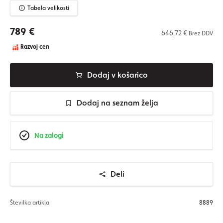
Tabela velikosti
789 €
646,72 €
Brez DDV
Razvoj cen
Dodaj v košarico
Dodaj na seznam želja
Na zalogi
Deli
Številka artikla
8889