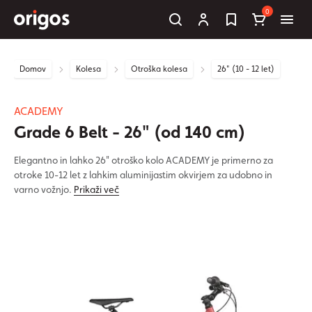
0
Domov
Kolesa
Otroška kolesa
26" (10 - 12 let)
ACADEMY
Grade 6 Belt - 26" (od 140 cm)
Elegantno in lahko 26" otroško kolo ACADEMY je primerno za
otroke 10-12 let z lahkim aluminijastim okvirjem za udobno in
varno vožnjo.
Prikaži več