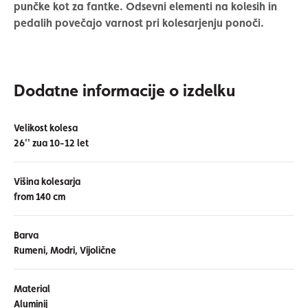
punčke kot za fantke. Odsevni elementi na kolesih in
pedalih povečajo varnost pri kolesarjenju ponoči.
Dodatne informacije o izdelku
Velikost kolesa
26'' zua 10-12 let
Višina kolesarja
from 140 cm
Barva
Rumeni, Modri, Vijolične
Material
Aluminij