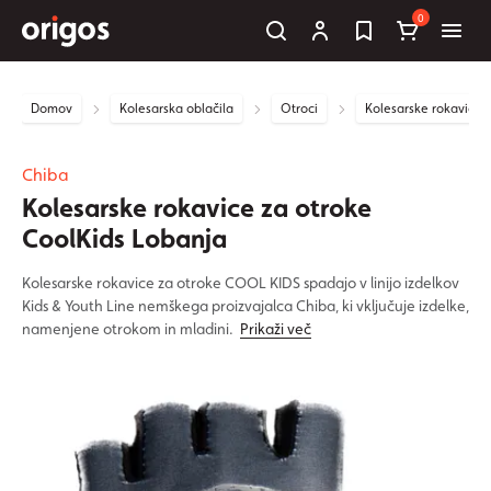
0
Domov
Kolesarska oblačila
Otroci
Kolesarske rokavice
Chiba
Kolesarske rokavice za otroke
CoolKids Lobanja
Kolesarske rokavice za otroke COOL KIDS spadajo v linijo izdelkov
Kids & Youth Line nemškega proizvajalca Chiba, ki vključuje izdelke,
namenjene otrokom in mladini.
Prikaži več