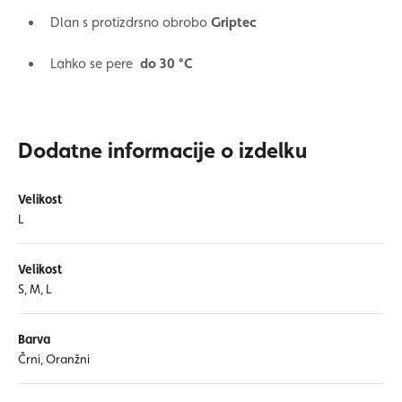
Dlan s protizdrsno obrobo
Griptec
Lahko se pere
do 30 °C
Dodatne informacije o izdelku
Velikost
L
Velikost
S, M, L
Barva
Črni, Oranžni