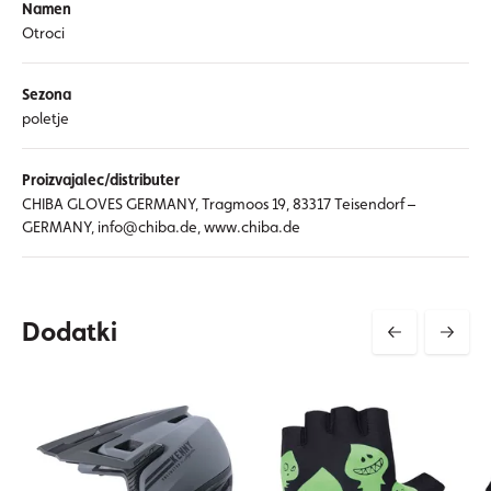
Namen
Otroci
Sezona
poletje
Proizvajalec/distributer
CHIBA GLOVES GERMANY, Tragmoos 19, 83317 Teisendorf –
GERMANY, info@chiba.de, www.chiba.de
Dodatki