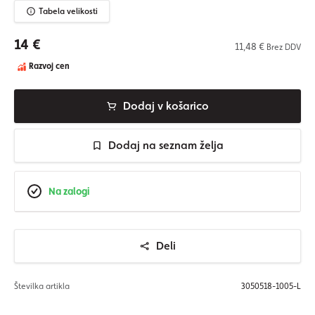
Tabela velikosti
14 €
11,48 €
Brez DDV
Razvoj cen
Dodaj v košarico
Dodaj na seznam želja
Na zalogi
Deli
Številka artikla
3050518-1005-L