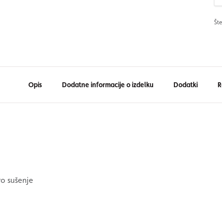
Šte
Opis
Dodatne informacije o izdelku
Dodatki
R
ro sušenje