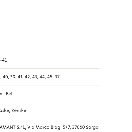
-41
, 40, 39, 41, 42, 43, 44, 45, 37
ni, Beli
oške, Ženske
AMANT S.r.l., Via Marco Biagi 5/7, 37060 Sorgà