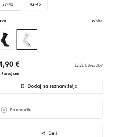
37-41
42-45
rva
White
4,90 €
12,21 €
Brez DDV
Razvoj cen
Dodaj na seznam želja
Po naročilu
Deli