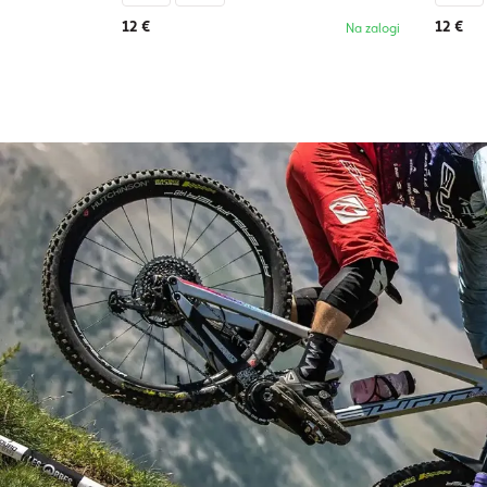
12 €
12 €
Na zalogi