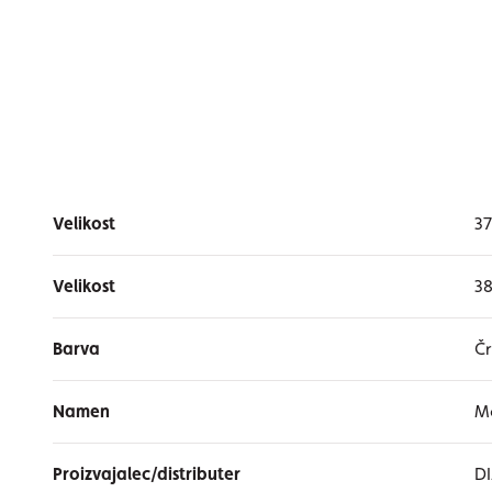
Velikost
37
Velikost
38
Barva
Čr
Namen
M
Proizvajalec/distributer
DI