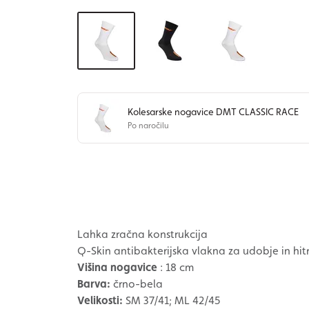
Kolesarske nogavice DMT CLASSIC RACE
Po naročilu
Lahka zračna konstrukcija
Q-Skin antibakterijska vlakna za udobje in hit
Višina nogavice
: 18 cm
Barva:
črno-bela
Velikosti:
SM 37/41; ML 42/45