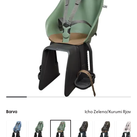
Barva
Icho Zelena/Kurumi Rjav